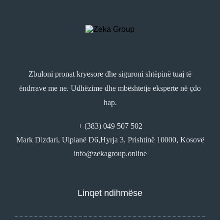
Zbuloni pronat kryesore dhe siguroni shtëpinë tuaj të
ëndrrave me ne. Udhëzime dhe mbështetje eksperte në çdo
hap.
+ (383) 049 507 502
Mark Dizdari, Ulpianë D6,Hyrja 3, Prishtinë 10000, Kosovë
info@zekagroup.online
Linqet ndihmëse