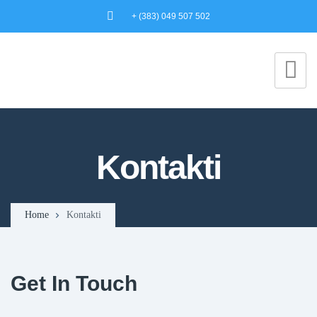
+ (383) 049 507 502
Kontakti
Home
Kontakti
Get In Touch