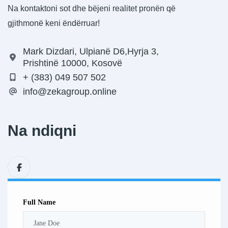
Na kontaktoni sot dhe bëjeni realitet pronën që
gjithmonë keni ëndërruar!
Mark Dizdari, Ulpianë D6,Hyrja 3,
Prishtinë 10000, Kosovë
+ (383) 049 507 502
info@zekagroup.online
Na ndiqni
Full Name