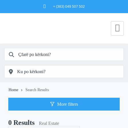
+ (383) 049 507 502
Home
Search Results
More filters
0
Results
Real Estate