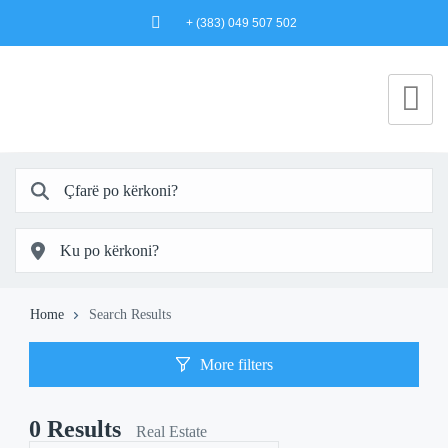
+ (383) 049 507 502
Home
Search Results
More filters
0
Results
Real Estate