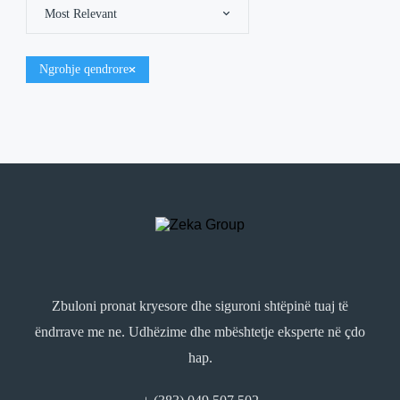
Most Relevant
Ngrohje qendrore
Zbuloni pronat kryesore dhe siguroni shtëpinë tuaj të
ëndrrave me ne. Udhëzime dhe mbështetje eksperte në çdo
hap.