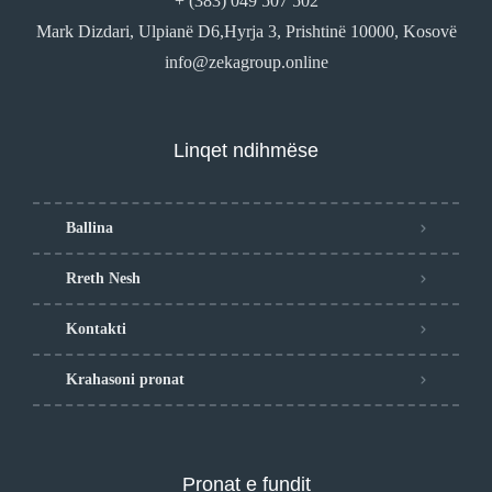
+ (383) 049 507 502
Mark Dizdari, Ulpianë D6,Hyrja 3, Prishtinë 10000, Kosovë
info@zekagroup.online
Linqet ndihmëse
Ballina
Rreth Nesh
Kontakti
Krahasoni pronat
Pronat e fundit