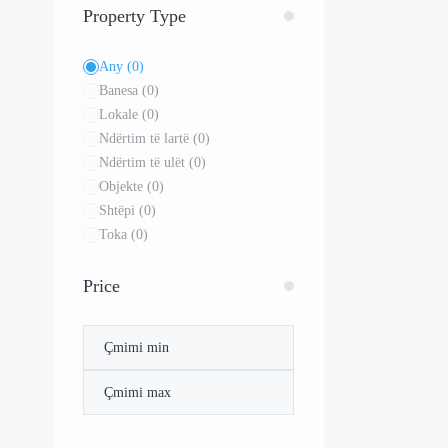
Property Type
Any
(0)
Banesa
(0)
Lokale
(0)
Ndërtim të lartë
(0)
Ndërtim të ulët
(0)
Objekte
(0)
Shtëpi
(0)
Toka
(0)
Price