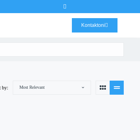
Kontaktoni
t by:
Most Relevant