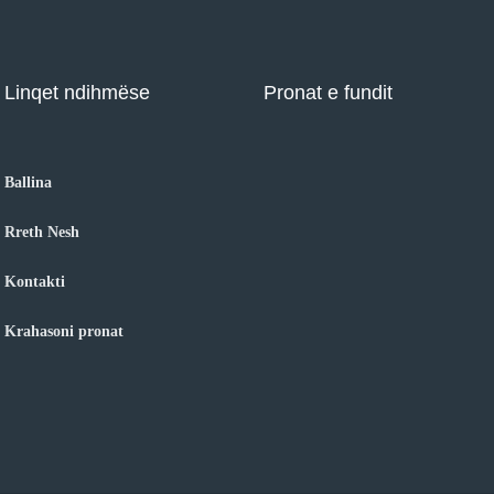
Linqet ndihmëse
Pronat e fundit
Ballina
Rreth Nesh
Kontakti
Krahasoni pronat