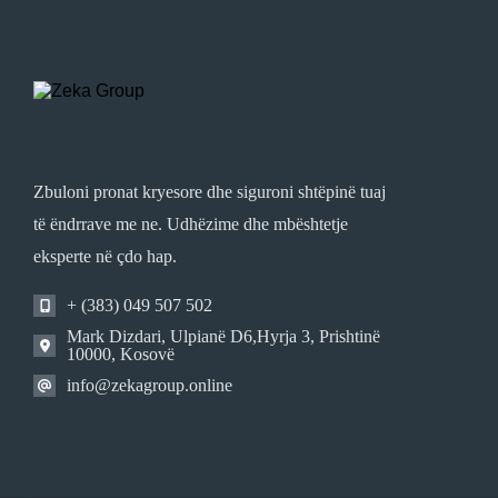
Zbuloni pronat kryesore dhe siguroni shtëpinë tuaj
të ëndrrave me ne. Udhëzime dhe mbështetje
eksperte në çdo hap.
+ (383) 049 507 502
Mark Dizdari, Ulpianë D6,Hyrja 3, Prishtinë
10000, Kosovë
info@zekagroup.online